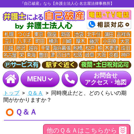
『自己破産』なら【弁護士法人心 名古屋法律事務所】
お問合せ
MENU
アクセス・地図
トップ
Ｑ＆Ａ
同時廃止だと、どのくらいの期
間がかかりますか？
Ｑ＆Ａ
他のＱ＆Ａはこちらから