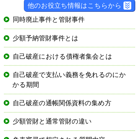
他のお役立ち情報はこちらから
同時廃止事件と管財事件
少額予納管財事件とは
自己破産における債権者集会とは
自己破産で支払い義務を免れるのにか
かる期間
自己破産の通帳関係資料の集め方
少額管財と通常管財の違い