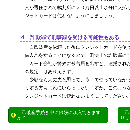
人が選任されて裁判所に２０万円以上余分に支払
ジットカードは使わないようにしましょう。
４ 詐欺罪で刑事罰を受ける可能性もある
自己破産を依頼した後にクレジットカードを使
借入れをすることになるので、刑法上の詐欺罪に
カード会社が警察に被害届を出すと、逮捕され
の規定上はありえます。
少額なら大丈夫と思って、今まで使っていなか
りする方もまれにいらっしゃいますが、このよう
クレジットカードは使わないようにしてください
自己破産手続き中に保険に加入できます
自己
か？
りま