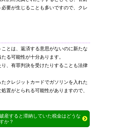
う必要が生じることも多いですので、クレ
うことは、返済する意思がないのに新たな
当たる可能性が十分あります。
たり、有罪判決を受けたりすることも法律
ったクレジットカードでガソリンを入れた
な処置がとられる可能性がありますので、
。
破産すると滞納していた税金はどうな
すか？