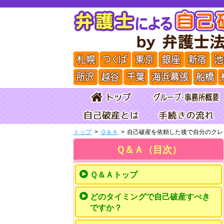
トップ
Ｑ＆Ａ
自己破産を依頼した後で自分のクレ
Ｑ＆Ａ（目次）
Ｑ＆Ａトップ
どのタイミングで自己破産すべき
ですか？