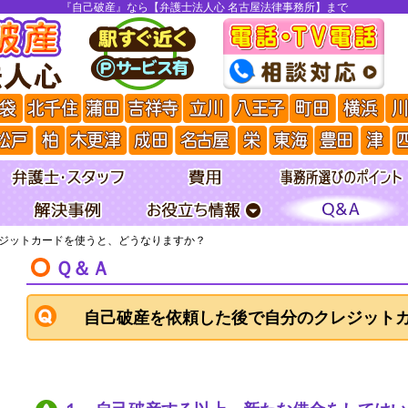
『自己破産』なら【弁護士法人心 名古屋法律事務所】まで
ジットカードを使うと、どうなりますか？
Ｑ＆Ａ
自己破産を依頼した後で自分のクレジット