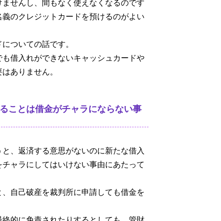
けませんし、間もなく使えなくなるのです
名義のクレジットカードを預けるのがよい
ドについての話です。
でも借入れができないキャッシュカードや
要はありません。
ることは借金がチャラにならない事
うと、返済する意思がないのに新たな借入
をチャラにしてはいけない事由にあたって
と、自己破産を裁判所に申請しても借金を
最終的に免責されたりするとしても、管財