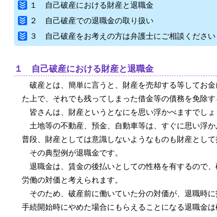
１ 自己破産における財産と退職金
２ 自己破産での退職金の取り扱い
３ 自己破産をお考えの方は弁護士にご相談ください
１ 自己破産における財産と退職金
破産とは、簡単に言うと、財産を売却する等してお金
た上で、それでも残ってしまった借金等の債務を免除す
皆さんは、財産というとなにを思い浮かべますでしょ
土地等の不動産、預金、自動車等は、すぐに思い浮か
普段、財産としては意識しないようなものも財産として
その典型例が退職金です。
退職金は、賃金の後払いとしての性格を有するので、
労働の対価と考えられます。
そのため、破産前に働いていた分の対価が、退職時に
手続開始時にやめた場合にもらえることになる退職金は