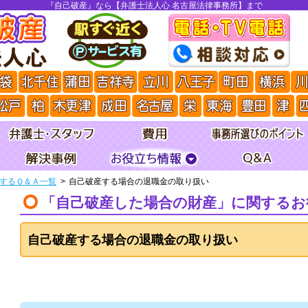
『自己破産』なら【弁護士法人心 名古屋法律事務所】まで
するＱ＆Ａ一覧
自己破産する場合の退職金の取り扱い
「自己破産した場合の財産」に関するお
自己破産する場合の退職金の取り扱い