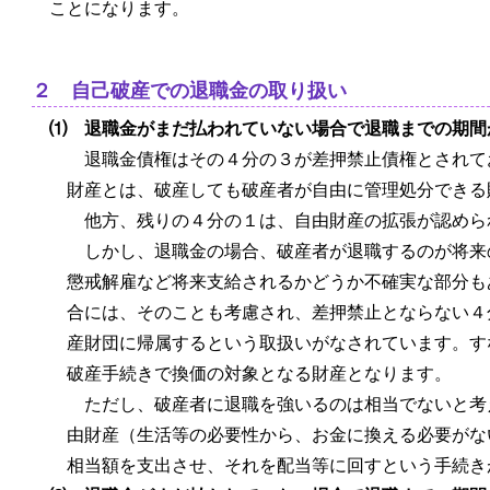
ことになります。
２ 自己破産での退職金の取り扱い
⑴ 退職金がまだ払われていない場合で退職までの期間
退職金債権はその４分の３が差押禁止債権とされて
財産とは、破産しても破産者が自由に管理処分できる
他方、残りの４分の１は、自由財産の拡張が認めら
しかし、退職金の場合、破産者が退職するのが将来
懲戒解雇など将来支給されるかどうか不確実な部分も
合には、そのことも考慮され、差押禁止とならない４
産財団に帰属するという取扱いがなされています。す
破産手続きで換価の対象となる財産となります。
ただし、破産者に退職を強いるのは相当でないと考
由財産（生活等の必要性から、お金に換える必要がな
相当額を支出させ、それを配当等に回すという手続き