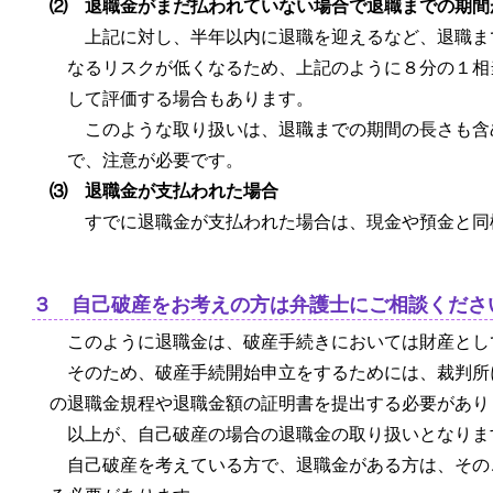
⑵ 退職金がまだ払われていない場合で退職までの期間
上記に対し、半年以内に退職を迎えるなど、退職ま
なるリスクが低くなるため、上記のように８分の１相
して評価する場合もあります。
このような取り扱いは、退職までの期間の長さも含
で、注意が必要です。
⑶ 退職金が支払われた場合
すでに退職金が支払われた場合は、現金や預金と同
３ 自己破産をお考えの方は弁護士にご相談くださ
このように退職金は、破産手続きにおいては財産とし
そのため、破産手続開始申立をするためには、裁判所
の退職金規程や退職金額の証明書を提出する必要があり
以上が、自己破産の場合の退職金の取り扱いとなりま
自己破産を考えている方で、退職金がある方は、その