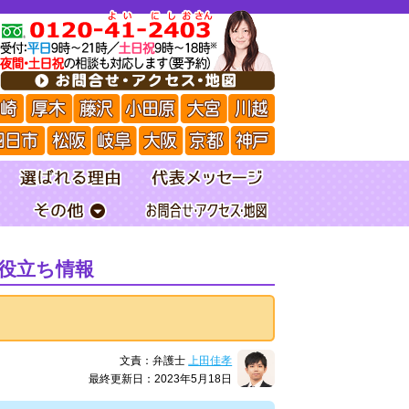
役立ち情報
文責：弁護士
上田佳孝
最終更新日：2023年5月18日