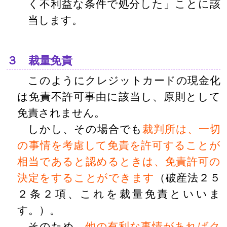
く不利益な条件で処分した」ことに該
当します。
３ 裁量免責
このようにクレジットカードの現金化
は免責不許可事由に該当し、原則として
免責されません。
しかし、その場合でも
裁判所は、一切
の事情を考慮して免責を許可することが
相当であると認めるときは、免責許可の
決定をすることができます
（破産法２５
２条２項、これを裁量免責といいま
す。）。
そのため、
他の有利な事情があればク