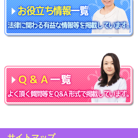
サイトマップ