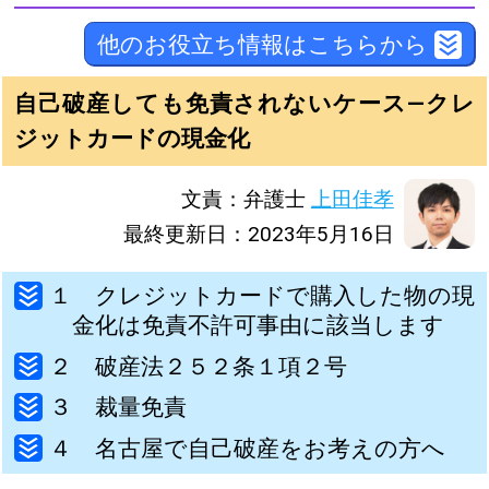
他のお役立ち情報はこちらから
自己破産しても免責されないケース―クレ
ジットカードの現金化
文責：弁護士
上田佳孝
最終更新日：2023年5月16日
１ クレジットカードで購入した物の現
金化は免責不許可事由に該当します
２ 破産法２５２条１項２号
３ 裁量免責
４ 名古屋で自己破産をお考えの方へ