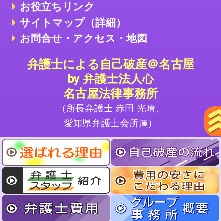
お役立ちリンク
サイトマップ（詳細）
お問合せ・アクセス・地図
弁護士による自己破産＠名古屋
by 弁護士法人心
名古屋法律事務所
（所長弁護士 赤田 光晴、
愛知県弁護士会所属）