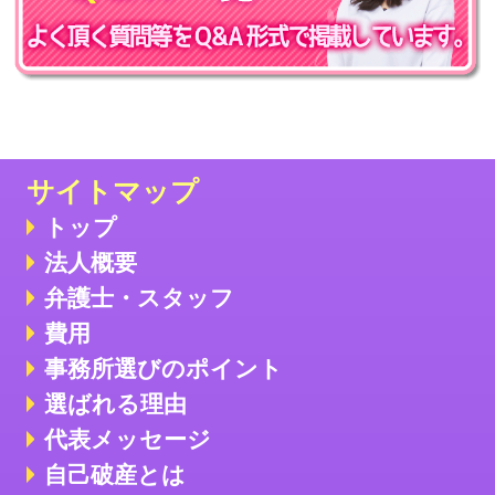
サイトマップ
トップ
法人概要
弁護士・スタッフ
費用
事務所選びのポイント
選ばれる理由
代表メッセージ
自己破産とは