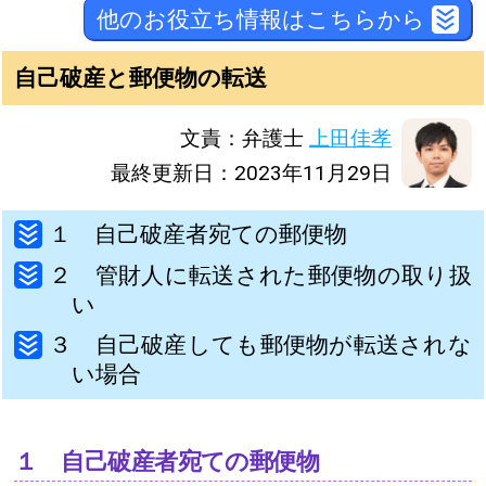
他のお役立ち情報はこちらから
自己破産と郵便物の転送
文責：弁護士
上田佳孝
最終更新日：2023年11月29日
１ 自己破産者宛ての郵便物
２ 管財人に転送された郵便物の取り扱
い
３ 自己破産しても郵便物が転送されな
い場合
１ 自己破産者宛ての郵便物